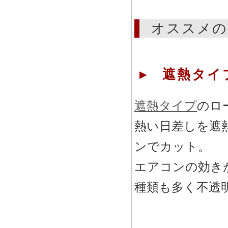
オススメの
▸ 遮熱タイ
遮熱タイプ
のロ
熱い日差しを遮
ンでカット。
エアコンの効き
種類も多く不透