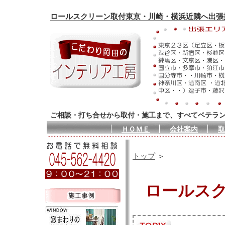
ロールスクリーン取付東京・川崎・横浜近隣へ出張
ご相談・打ち合せから取付・施工まで、すべてベテラ
ＨＯＭＥ
会社案内
取
トップ
＞
ロールス