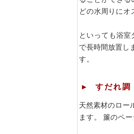
どの水周りにオ
といっても浴室
で長時間放置し
す。
▸ すだれ調
天然素材のロー
ます。 簾のペ