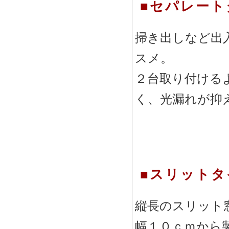
■セパレート
掃き出しなど出
スメ。
２台取り付ける
く、光漏れが抑
■スリットタ
縦長のスリット
幅１０ｃｍから