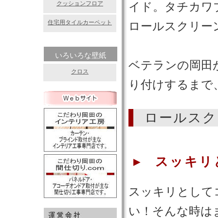
クッションフロア
イド。タチカワ
住宅用タイルカーペット
ロールスクリー
いろいろな壁紙
ベテランの岡田
クロス
り付けするまで
ロールスク
▸ スッキリ
スッキリとして
い！そんな時は