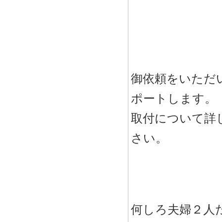
御依頼をいただ
ポートします。
取付について詳
さい。
何しろ夫婦２人