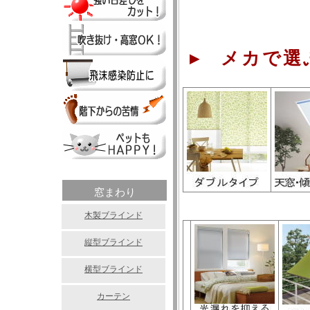
▸ メカで選
窓まわり
木製ブラインド
縦型ブラインド
横型ブラインド
カーテン