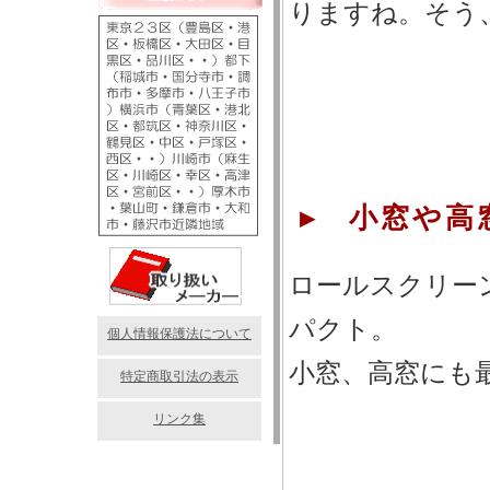
りますね。そう
▸ 小窓や高
ロールスクリー
パクト。
個人情報保護法について
小窓、高窓にも
特定商取引法の表示
リンク集