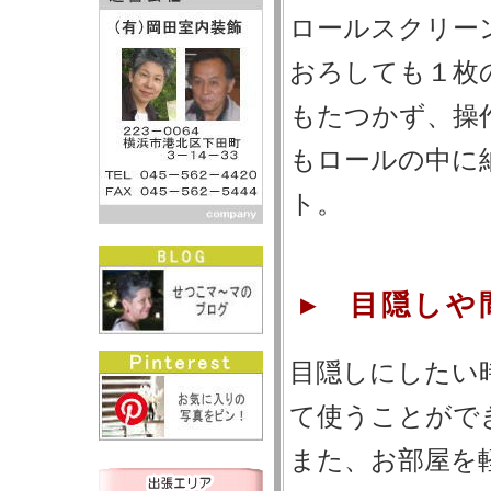
ロールスクリー
おろしても１枚
もたつかず、操
もロールの中に
ト。
▸ 目隠しや
目隠しにしたい
て使うことがで
また、お部屋を