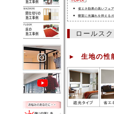
省エネ効果の高いフェ
寝室に光漏れを抑える
ロールスク
▸ 生地の性