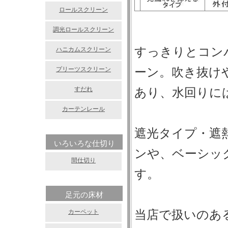
ロールスクリーン
調光ロールスクリーン
すっきりとコン
ハニカムスクリーン
プリーツスクリーン
ーン。吹き抜け
すだれ
あり、水回りに
カーテンレール
遮光タイプ・遮
いろいろな仕切り
ンや、ベーシッ
間仕切り
す。
足元の床材
カーペット
当店で扱いのあ