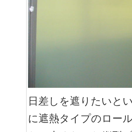
日差しを遮りたいと
に遮熱タイプのロー