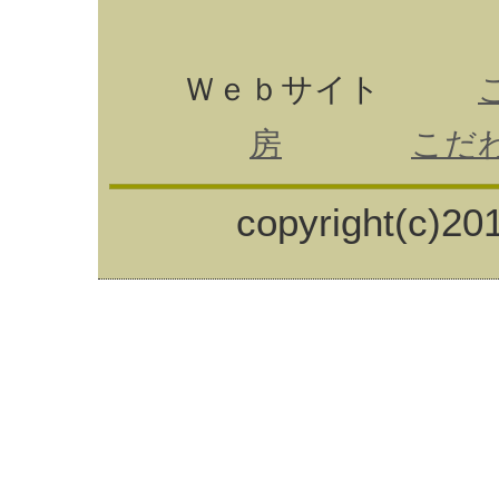
Ｗｅｂサイト
房
こだわ
copyright(c)201