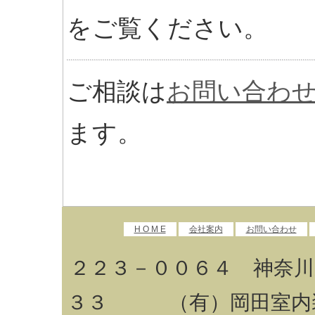
をご覧ください。
ご相談は
お問い合わ
ます。
H O M E
会社案内
お問い合わせ
２２３－００６４ 神奈川
３３ （有）岡田室内