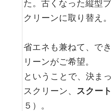
た。古くなった縦型
クリーンに取り替え
省エネも兼ねて、で
リーンがご希望。
ということで、決ま
スクリーン、
スクー
５）。