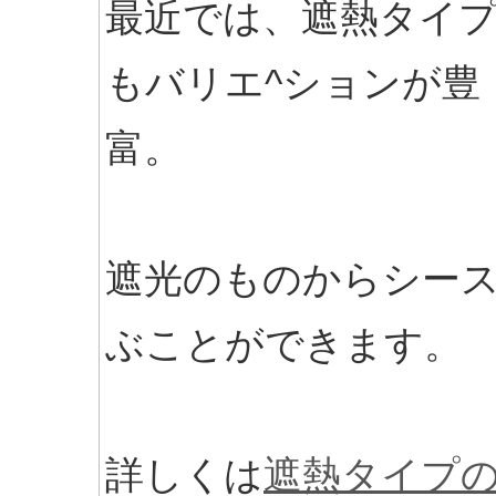
最近では、遮熱タイ
もバリエ^ションが豊
富。
遮光のものからシー
ぶことができます。
詳しくは
遮熱タイプ