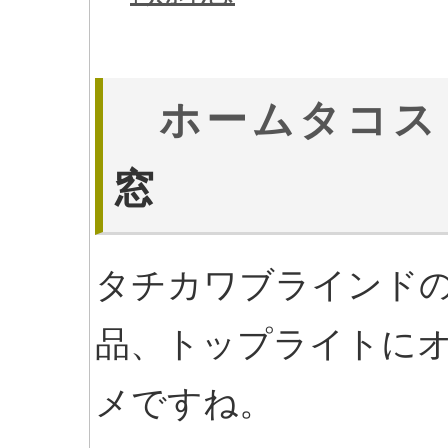
ホームタコス
窓
タチカワブラインド
品、トップライトに
メですね。