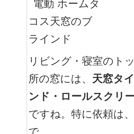
リビング・寝室のト
所の窓には、
天窓タ
ンド・ロールスクリ
ですね。特に依頼は
で。