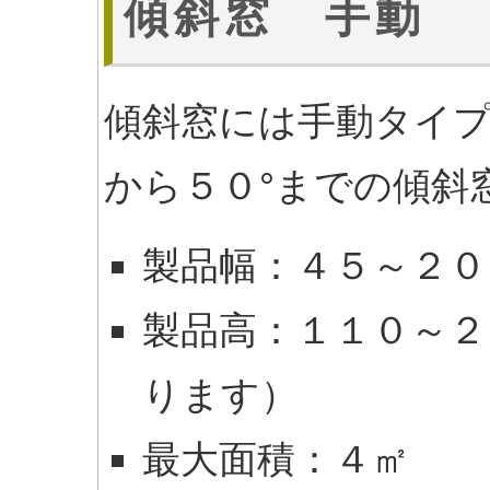
傾斜窓 手動
傾斜窓には手動タイ
から５０°までの傾斜
製品幅：４５～２０
製品高：１１０～２
ります）
最大面積：４㎡