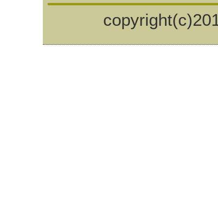
copyright(c)201