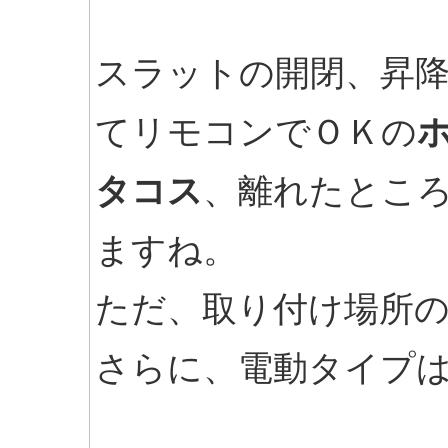
スラットの開閉、昇
てリモコンでＯＫの
タコス
、離れたとこ
ますね。
ただ、取り付け場所
さらに、電動タイプ