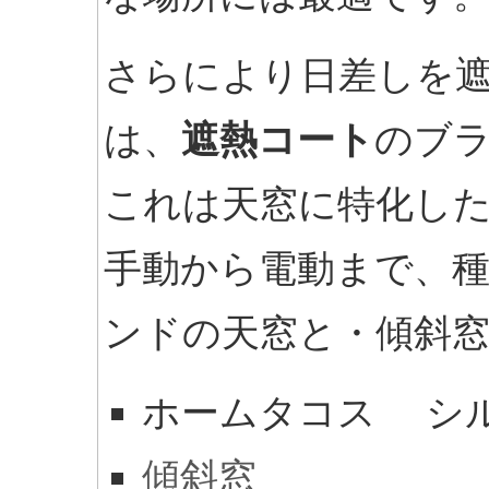
さらにより日差しを
は、
遮熱コート
のブ
これは天窓に特化し
手動から電動まで、
ンドの天窓と・傾斜
ホームタコス シ
傾斜窓