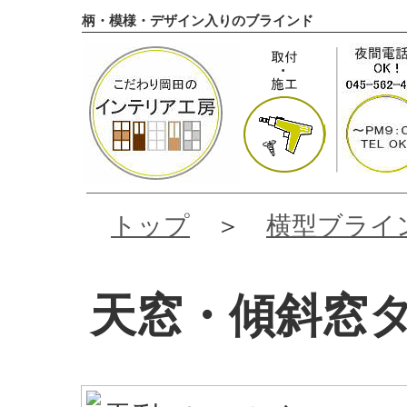
柄・模様・デザイン入りのブラインド
トップ
＞
横型ブライ
天窓・傾斜窓